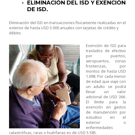
ELIMINACIÓN DEL ISD Y EXENCIÓN
DE ISD.
Eliminación del ISD en transacciones físicamente realizadas en el
exterior de hasta USD 5.000 anuales con tarjetas de crédito y
débito.
Exención de ISD para
traslados de efectivo
por puertos,
aeropuertos, zonas
fronterizas, por
montos de hasta USD
1.098. Por cada menor
de edad que viaje con
un adulto se podrá
llevar un valor
adicional de USD 366.
El límite para la
exención en gastos
de manutención por
estudios en el
exterior o
enfermedades
catastróficas, raras o huérfanas es de USD 5.585.