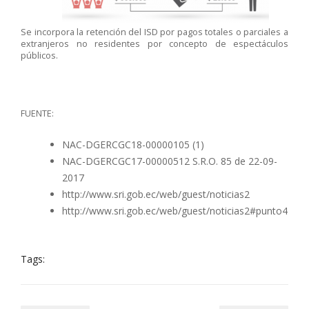
Se incorpora la retención del ISD por pagos totales o parciales a
extranjeros no residentes por concepto de espectáculos
públicos.
FUENTE:
NAC-DGERCGC18-00000105 (1)
NAC-DGERCGC17-00000512 S.R.O. 85 de 22-09-
2017
http://www.sri.gob.ec/web/guest/noticias2
http://www.sri.gob.ec/web/guest/noticias2#punto4
Tags: