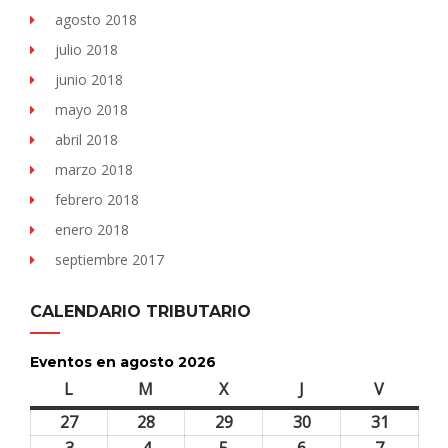
agosto 2018
julio 2018
junio 2018
mayo 2018
abril 2018
marzo 2018
febrero 2018
enero 2018
septiembre 2017
CALENDARIO TRIBUTARIO
Eventos en agosto 2026
L
lunes
M
martes
X
miércoles
J
jueves
V
viernes
27
27
28
28
29
29
30
30
31
31
julio,
julio,
julio,
julio,
julio,