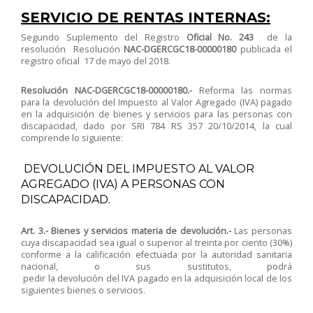
SERVICIO DE RENTAS INTERNAS:
Segundo Suplemento del Registro
Oficial No. 243
de la
resolución Resolución
NAC-DGERCGC18-00000180
publicada el
registro oficial 17 de mayo del 2018.
Resolución NAC-DGERCGC18-00000180.-
Reforma las normas
para la devolución del Impuesto al Valor Agregado (IVA) pagado
en la adquisición de bienes y servicios para las personas con
discapacidad, dado por SRI 784 RS 357 20/10/2014, la cual
comprende lo siguiente:
DEVOLUCIÓN DEL IMPUESTO AL VALOR
AGREGADO (IVA) A PERSONAS CON
DISCAPACIDAD.
Art. 3.- Bienes y servicios materia de devolución.­-
Las personas
cuya discapacidad sea igual o superior al treinta por ciento (30%)
conforme a la calificación efectuada por la autoridad sanitaria
nacional, o sus sustitutos, podrá
pedir la devolución del IVA pagado en la adquisición local de los
siguientes bienes o servicios.