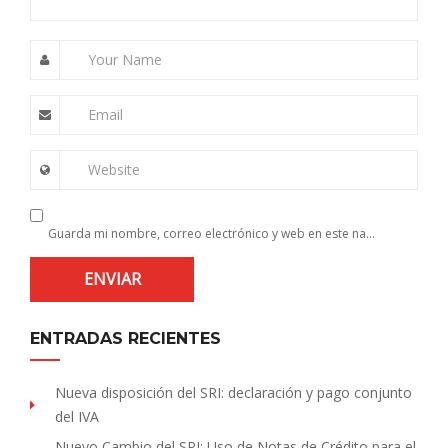
Your Name
Email
Website
Guarda mi nombre, correo electrónico y web en este navegador para la próxima vez que comente.
ENTRADAS RECIENTES
Nueva disposición del SRI: declaración y pago conjunto
del IVA
Nuevo Cambio del SRI: Uso de Notas de Crédito para el