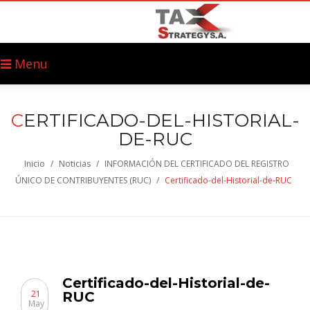
Menu
C
ERTIFICADO-DEL-HISTORIAL-
DE-RUC
Inicio
/
Noticias
/
INFORMACIÓN DEL CERTIFICADO DEL REGISTRO
ÚNICO DE CONTRIBUYENTES (RUC)
/
Certificado-del-Historial-de-RUC
Certificado-del-Historial-de-
21
RUC
May