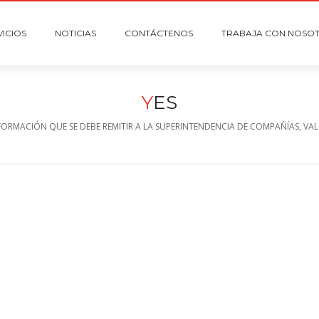
VICIOS
NOTICIAS
CONTÁCTENOS
TRABAJA CON NOSO
Y
ES
FORMACIÓN QUE SE DEBE REMITIR A LA SUPERINTENDENCIA DE COMPAÑÍAS, VA