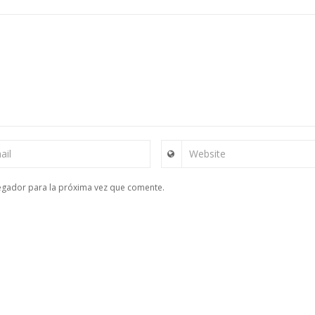
ail
Website
egador para la próxima vez que comente.