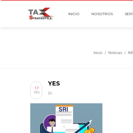
INICIO
NOSOTROS
SER
Inicio
/
Noticias
/
IN
YES
17
Abr