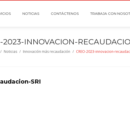
VICIOS
NOTICIAS
CONTÁCTENOS
TRABAJA CON NOSO
-2023-INNOVACION-RECAUDACIO
/
Noticias
/
Innovación más recaudación
/
CREO-2023-innovacion-recaudac
audacion-SRI