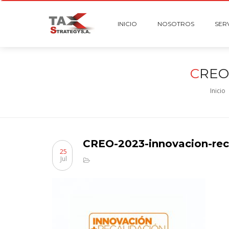
INICIO
NOSOTROS
SER
C
REO
Inicio
CREO-2023-innovacion-rec
25
Jul