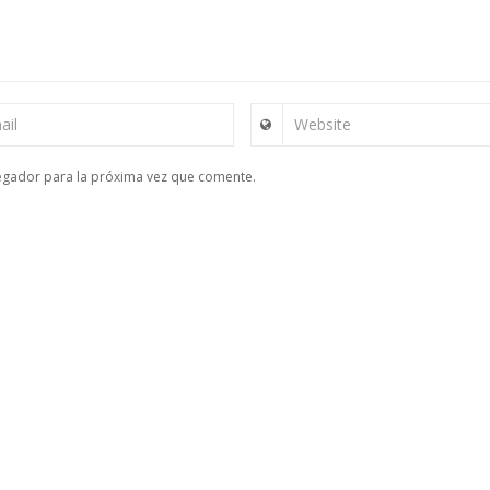
ail
Website
egador para la próxima vez que comente.