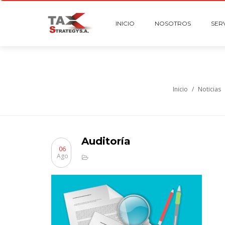
INICIO
NOSOTROS
SER
Inicio
/
Noticias
Auditoría
06
Ago