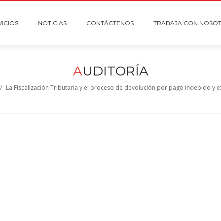
VICIOS
NOTICIAS
CONTÁCTENOS
TRABAJA CON NOSO
A
UDITORÍA
/
La Fiscalización Tributaria y el proceso de devolución por pago indebido y 