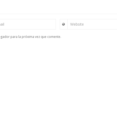
ail
Website
egador para la próxima vez que comente.