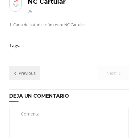
24
NC Cartular
Ago
1. Carta de autorización retiro NC Cartular
Tags:
Previous
Next
DEJA UN COMENTARIO
Comenta