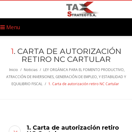
Menu
1
. CARTA DE AUTORIZACIÓN
RETIRO NC CARTULAR
Inicio
/
Noticias
/
LEY ORGÁNICA PARA EL FOMENTO PRODUCTIVO,
ATRACCIÓN DE INVERSIONES, GENERACIÓN DE EMPLEO, Y ESTABILIDAD Y
EQUILIBRIO FISCAL
/
1. Carta de autorización retiro NC Cartular
1. Carta de autorización retiro