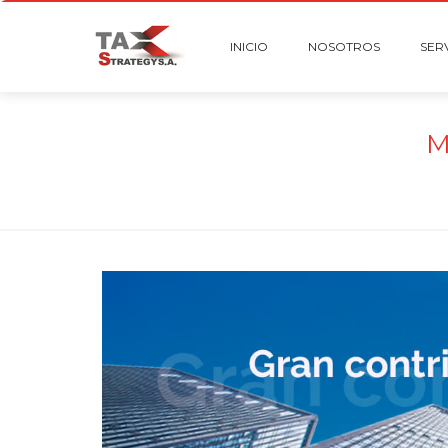
INICIO
NOSOTROS
SER