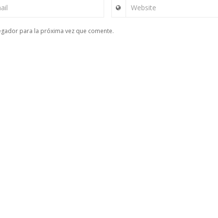
ail
Website
egador para la próxima vez que comente.