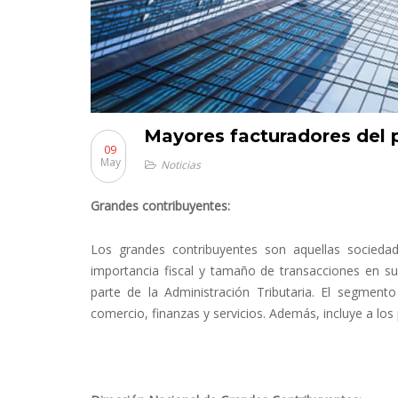
Mayores facturadores del 
09
May
Noticias
Grandes contribuyentes:
Los grandes contribuyentes son aquellas socieda
importancia fiscal y tamaño de transacciones en su
parte de la Administración Tributaria. El segment
comercio, finanzas y servicios. Además, incluye a lo