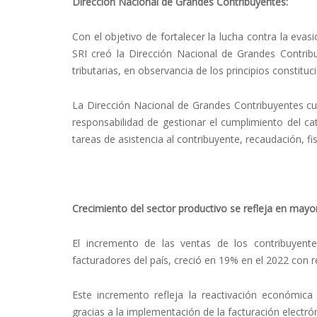
Dirección Nacional de Grandes Contribuyentes:
Con el objetivo de fortalecer la lucha contra la evas
SRI creó la Dirección Nacional de Grandes Contribuy
tributarias, en observancia de los principios constituc
La Dirección Nacional de Grandes Contribuyentes cue
responsabilidad de gestionar el cumplimiento del c
tareas de asistencia al contribuyente, recaudación, fi
Crecimiento del sector productivo se refleja en mayor
El incremento de las ventas de los contribuyente
facturadores del país, creció en 19% en el 2022 con r
Este incremento refleja la reactivación económica
gracias a la implementación de la facturación electrón