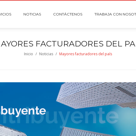
VICIOS
NOTICIAS
CONTÁCTENOS
TRABAJA CON NOSO
M
AYORES FACTURADORES DEL PA
Inicio
/
Noticias
/
Mayores facturadores del país