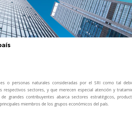
país
des o personas naturales consideradas por el SRI como tal deb
s respectivos sectores, y que merecen especial atención y tratami
o de grandes contribuyentes abarca sectores estratégicos, product
s principales miembros de los grupos económicos del país.