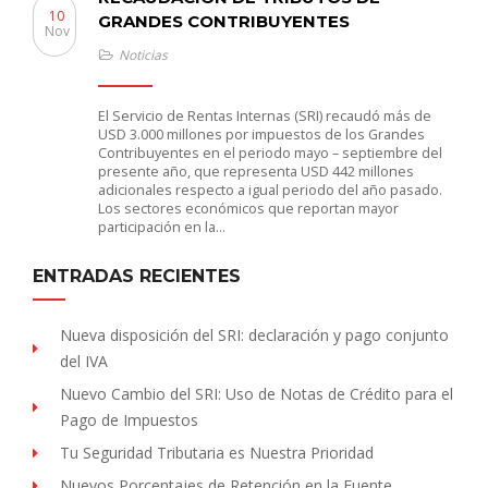
10
GRANDES CONTRIBUYENTES
Nov
Noticias
El Servicio de Rentas Internas (SRI) recaudó más de
USD 3.000 millones por impuestos de los Grandes
Contribuyentes en el periodo mayo – septiembre del
presente año, que representa USD 442 millones
adicionales respecto a igual periodo del año pasado.
Los sectores económicos que reportan mayor
participación en la…
ENTRADAS RECIENTES
Nueva disposición del SRI: declaración y pago conjunto
del IVA
Nuevo Cambio del SRI: Uso de Notas de Crédito para el
Pago de Impuestos
Tu Seguridad Tributaria es Nuestra Prioridad
Nuevos Porcentajes de Retención en la Fuente