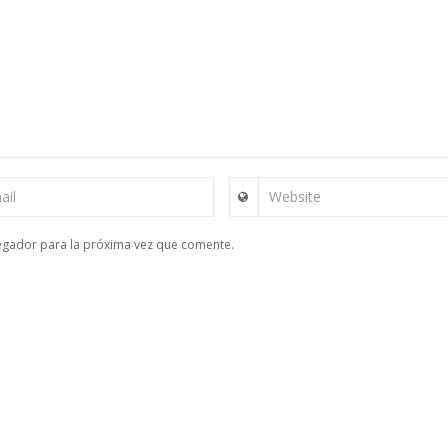
ail
Website
egador para la próxima vez que comente.