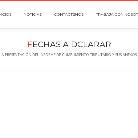
VICIOS
NOTICIAS
CONTÁCTENOS
TRABAJA CON NOSO
F
ECHAS A DCLARAR
LA PRESENTACIÓN DEL INFORME DE CUMPLIMIENTO TRIBUTARIO Y SUS ANEXOS,