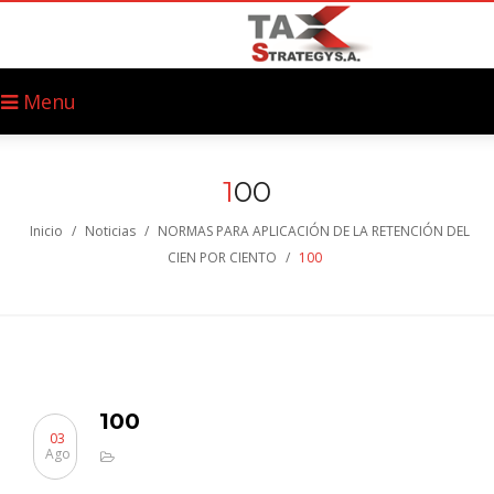
Menu
1
00
Inicio
/
Noticias
/
NORMAS PARA APLICACIÓN DE LA RETENCIÓN DEL
CIEN POR CIENTO
/
100
100
03
Ago