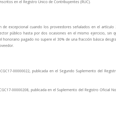
 inscritos en el Registro Único de Contribuyentes (RUC).
ón de excepcional cuando los proveedores señalados en el artículo 
ector público hasta por dos ocasiones en el mismo ejercicio, sin q
el honorario pagado no supere el 30% de una fracción básica desgr
oveedor.
GC17-00000022, publicada en el Segundo Suplemento del Registro
C17-00000208, publicada en el Suplemento del Registro Oficial No