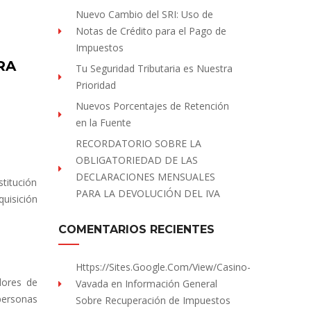
Nuevo Cambio del SRI: Uso de
Notas de Crédito para el Pago de
Impuestos
RA
Tu Seguridad Tributaria es Nuestra
Prioridad
Nuevos Porcentajes de Retención
en la Fuente
RECORDATORIO SOBRE LA
OBLIGATORIEDAD DE LAS
DECLARACIONES MENSUALES
stitución
PARA LA DEVOLUCIÓN DEL IVA
quisición
COMENTARIOS RECIENTES
Https://sites.Google.com/view/Casino-
dores de
Vavada
en
Información General
personas
Sobre Recuperación de Impuestos