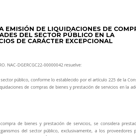
 EMISIÓN DE LIQUIDACIONES DE COMP
ADES DEL SECTOR PÚBLICO EN LA
CIOS DE CARÁCTER EXCEPCIONAL
n NRO. NAC-DGERCGC22-00000042 resuelve:
ector público, conforme lo establecido por el artículo 225 de la Con
liquidaciones de compras de bienes y prestación de servicios en la ad
 compra de bienes y prestación de servicios, se considera presta
organismos del sector público, exclusivamente, a los proveedores 