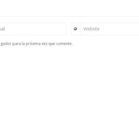
ail
Website
egador para la próxima vez que comente.