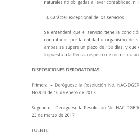
naturales no obligadas a llevar contabilidad, ni
Carácter excepcional de los servicios
Se entenderá que el servicio tiene la condici
contratados por la entidad u organismo del s
ambas se supere un plazo de 150 días, y que 
Impuesto a la Renta, respecto de un mismo pr
DISPOSICIONES DEROGATORIAS
Primera. – Deróguese la Resolución No. NAC-DGERC
No.923 de 16 de enero de 2017.
Segunda. – Deróguese la Resolución No. NAC-DGERCG
23 de marzo de 2017.
FUENTE: