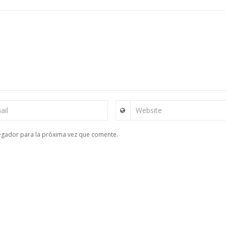
ail
Website
egador para la próxima vez que comente.