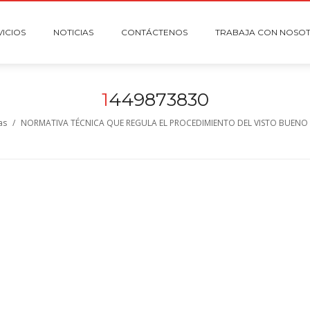
VICIOS
NOTICIAS
CONTÁCTENOS
TRABAJA CON NOSO
1
449873830
as
/
NORMATIVA TÉCNICA QUE REGULA EL PROCEDIMIENTO DEL VISTO BUENO