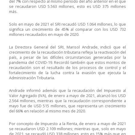
del 7% con respecto al mismo período del año anterior en el que
se recaudaron USD 5.563 millones, esto es USD 375 millones
más.
Solo en mayo de 2021 el SRI recaudó USD 1.064 millones, lo que
significa un crecimiento de 45% al comparar con los USD 732
millones recaudados en mayo de 2020.
La Directora General del SRI, Marisol Andrade, indicó que el
crecimiento de la recaudación tributaria refleja la reactivación del
país, a pesar de las difíciles circunstancias generadas por la
pandemia del COVID-19. Recordó también que estos montos de
recaudación son el resultado de los procesos de control y el
fortalecimiento de la lucha contra la evasión que ejecuta la
Administración Tributaria.
Andrade informó además que la recaudación del Impuesto al
Valor Agregado (IVA), de enero a mayo de 2021, alcanzó los USD
2.564 millones, mientras que la recaudación correspondiente a
mayo fue de USD 515 millones, que representa un crecimiento
del 66% en relación al mismo mes de 2020.
Por concepto de Impuesto a la Renta, de enero a mayo de 2021
se recaudaron USD 2.109 millones; mientras que, solo en mayo
de 2021, se recaudó USD 338 millones, esto es 15% más que en