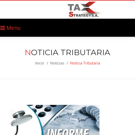
Menu
N
OTICIA TRIBUTARIA
Inicio
/
Noticias
/
Noticia Tributaria