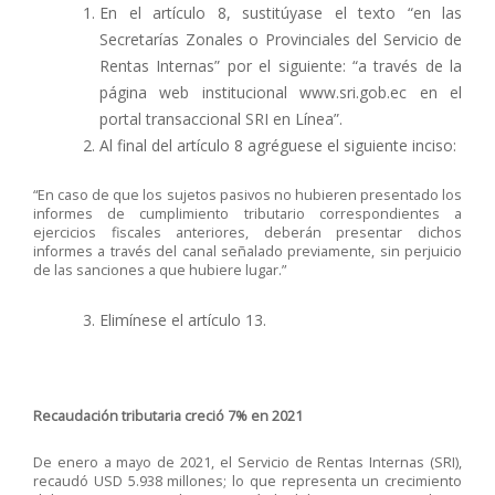
En el artículo 8, sustitúyase el texto “en las
Secretarías Zonales o Provinciales del Servicio de
Rentas Internas” por el siguiente: “a través de la
página web institucional www.sri.gob.ec en el
portal transaccional SRI en Línea”.
Al final del artículo 8 agréguese el siguiente inciso:
“En caso de que los sujetos pasivos no hubieren presentado los
informes de cumplimiento tributario correspondientes a
ejercicios fiscales anteriores, deberán presentar dichos
informes a través del canal señalado previamente, sin perjuicio
de las sanciones a que hubiere lugar.”
Elimínese el artículo 13.
Recaudación tributaria creció 7% en 2021
De enero a mayo de 2021, el Servicio de Rentas Internas (SRI),
recaudó USD 5.938 millones; lo que representa un crecimiento