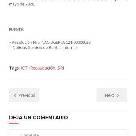
mayo de 2020.
FUENTE:
– Resolución Nro. NAC-DGERCGC21-00000030
– Noticias Servicio de Rentas Internas
Tags:
ICT
,
Recaudaciòn
,
SRI
Previous
Next
DEJA UN COMENTARIO
Comenta