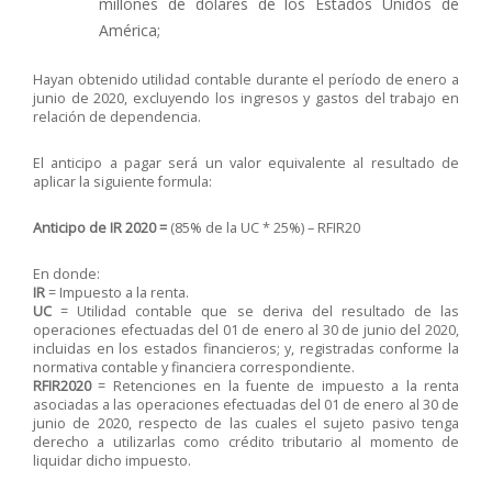
millones de dólares de los Estados Unidos de
América;
Hayan obtenido utilidad contable durante el período de enero a
junio de 2020, excluyendo los ingresos y gastos del trabajo en
relación de dependencia.
El anticipo a pagar será un valor equivalente al resultado de
aplicar la siguiente formula:
Anticipo de IR 2020 =
(85% de la UC * 25%) – RFIR20
En donde:
IR
= Impuesto a la renta.
UC
= Utilidad contable que se deriva del resultado de las
operaciones efectuadas del 01 de enero al 30 de junio del 2020,
incluidas en los estados financieros; y, registradas conforme la
normativa contable y financiera correspondiente.
RFIR2020
= Retenciones en la fuente de impuesto a la renta
asociadas a las operaciones efectuadas del 01 de enero al 30 de
junio de 2020, respecto de las cuales el sujeto pasivo tenga
derecho a utilizarlas como crédito tributario al momento de
liquidar dicho impuesto.