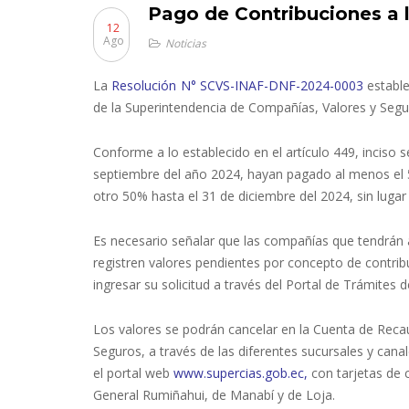
Pago de Contribuciones a
12
Ago
Noticias
La
Resolución N° SCVS-INAF-DNF-2024-0003
estable
de la Superintendencia de Compañías, Valores y Segu
Conforme a lo establecido en el artículo 449, inciso
septiembre del año 2024, hayan pagado al menos el 5
otro 50% hasta el 31 de diciembre del 2024, sin lugar 
Es necesario señalar que las compañías que tendrán 
registren valores pendientes por concepto de contrib
ingresar su solicitud a través del Portal de Trámites d
Los valores se podrán cancelar en la Cuenta de Rec
Seguros, a través de las diferentes sucursales y cana
el portal web
www.supercias.gob.ec
,
con tarjetas de c
General Rumiñahui, de Manabí y de Loja.