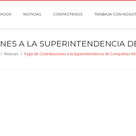
VICIOS
NOTICIAS
CONTÁCTENOS
TRABAJA CON NOSO
NES A LA SUPERINTENDENCIA D
/
Noticias
/
Pago de Contribuciones a la Superintendencia de Compañías Añ