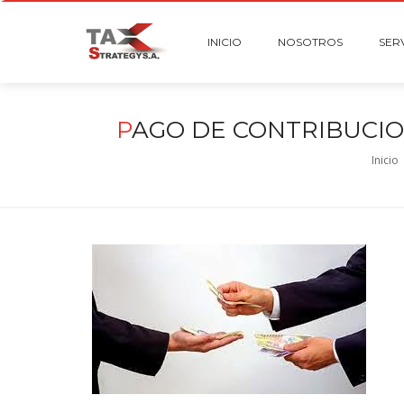
INICIO
NOSOTROS
SER
P
AGO DE CONTRIBUCIO
Inicio