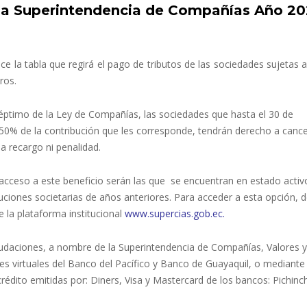
 la Superintendencia de Compañías Año 2
ce la tabla que regirá el pago de tributos de las sociedades sujetas a
ros.
 séptimo de la Ley de Compañías, las sociedades que hasta el 30 de
0% de la contribución que les corresponde, tendrán derecho a cancel
a recargo ni penalidad.
acceso a este beneficio serán las que se encuentran en estado activ
uciones societarias de años anteriores. Para acceder a esta opción, 
e la plataforma institucional
www.supercias.gob.ec
.
audaciones, a nombre de la Superintendencia de Compañías, Valores y
les virtuales del Banco del Pacífico y Banco de Guayaquil, o mediante
rédito emitidas por: Diners, Visa y Mastercard de los bancos: Pichinc