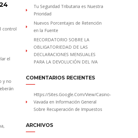
024
Tu Seguridad Tributaria es Nuestra
Prioridad
Nuevos Porcentajes de Retención
l control
en la Fuente
RECORDATORIO SOBRE LA
OBLIGATORIEDAD DE LAS
DECLARACIONES MENSUALES
ar el
PARA LA DEVOLUCIÓN DEL IVA
COMENTARIOS RECIENTES
o y no
deberán
Https://sites.Google.com/view/Casino-
Vavada
en
Información General
Sobre Recuperación de Impuestos
ARCHIVOS
ha,