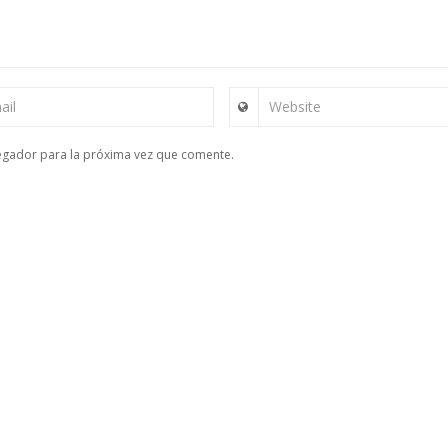
ail
Website
egador para la próxima vez que comente.