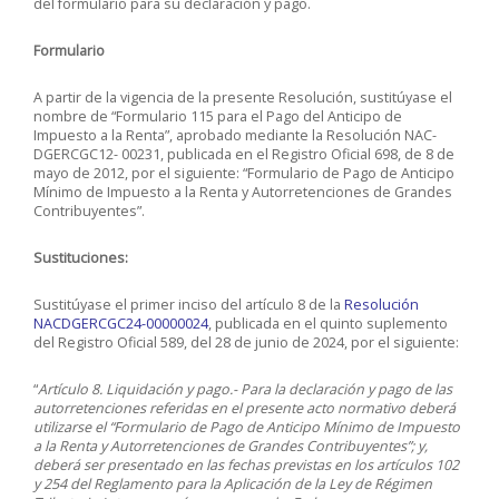
del formulario para su declaración y pago.
Formulario
A partir de la vigencia de la presente Resolución, sustitúyase el
nombre de “Formulario 115 para el Pago del Anticipo de
Impuesto a la Renta”, aprobado mediante la Resolución NAC-
DGERCGC12- 00231, publicada en el Registro Oficial 698, de 8 de
mayo de 2012, por el siguiente: “Formulario de Pago de Anticipo
Mínimo de Impuesto a la Renta y Autorretenciones de Grandes
Contribuyentes”.
Sustituciones:
Sustitúyase el primer inciso del artículo 8 de la
Resolución
NACDGERCGC24-00000024
, publicada en el quinto suplemento
del Registro Oficial 589, del 28 de junio de 2024, por el siguiente:
“
Artículo 8. Liquidación y pago.- Para la declaración y pago de las
autorretenciones referidas en el presente acto normativo deberá
utilizarse el “Formulario de Pago de Anticipo Mínimo de Impuesto
a la Renta y Autorretenciones de Grandes Contribuyentes”; y,
deberá ser presentado en las fechas previstas en los artículos 102
y 254 del Reglamento para la Aplicación de la Ley de Régimen