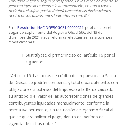
Tributario Interno, según corresponda. En los casos en que no se
generen ingresos sujetos a la autorretención, en uno o varios
períodos, el sujeto pasivo deberá presentar las declaraciones
dentro de los plazos antes indicados en cero (0)”.
En la
Resolución NAC-DGERCGC21-00000051
, publicada en el
segundo suplemento del Registro Oficial 596, del 13 de
diciembre de 2021 y sus reformas, efectúense las siguientes
modificaciones:
Sustitúyase el primer inciso del artículo 16 por el
siguiente:
“Artículo 16. Las notas de crédito del Impuesto a la Salida
de Divisas se podrán compensar, total o parcialmente, con
obligaciones tributarias del Impuesto a la Renta causado,
su anticipo o el valor de las autorretenciones de grandes
contribuyentes liquidadas mensualmente, conforme la
normativa pertinente, sin restricción del ejercicio fiscal al
que se quiera aplicar el pago, dentro del período de
vigencia de dichas notas.”