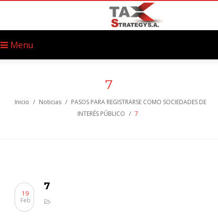
Menu
7
Inicio
/
Noticias
/
PASOS PARA REGISTRARSE COMO SOCIEDADES DE
INTERÉS PÚBLICO
/
7
7
19
Feb