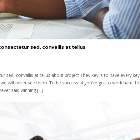
onsectetur sed, convallis at tellus
r sed, convallis at tellus about project They key is to have every key
 we will never see them. To be successful you’ve got to work hard, t
ever said winning [...]