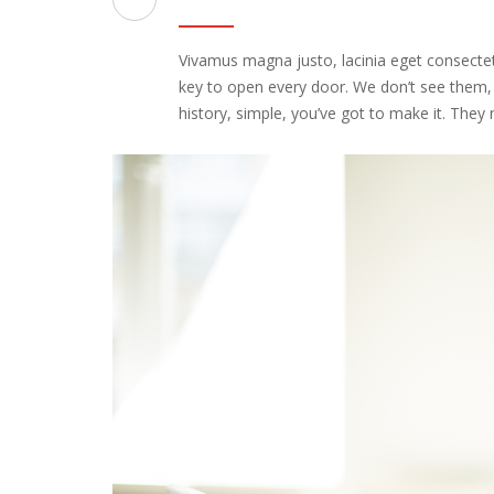
Vivamus magna justo, lacinia eget consectetu
key to open every door. We don’t see them,
history, simple, you’ve got to make it. They n