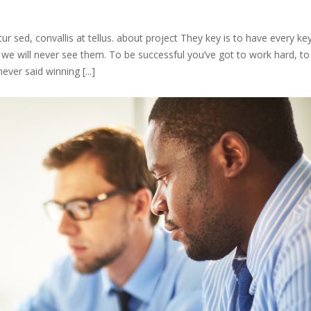
r sed, convallis at tellus. about project They key is to have every key
 we will never see them. To be successful you’ve got to work hard, t
ever said winning [...]