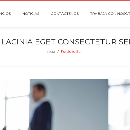
VICIOS
NOTICIAS
CONTÁCTENOS
TRABAJA CON NOSO
LACINIA EGET CONSECTETUR SED
Inicio
/
Portfolio Item