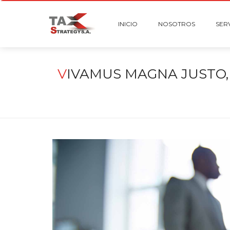
INICIO
NOSOTROS
SER
V
IVAMUS MAGNA JUSTO, 