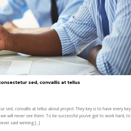
onsectetur sed, convallis at tellus
r sed, convallis at tellus about project They key is to have every key
 we will never see them. To be successful you’ve got to work hard, t
ever said winning [...]