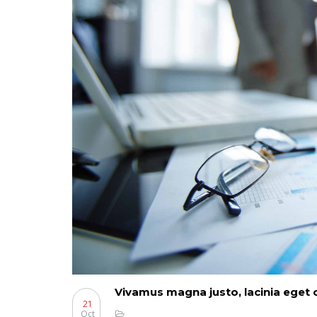
Vivamus magna justo, lacinia eget co
21
Oct