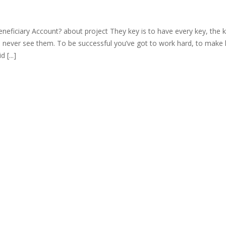
iciary Account? about project They key is to have every key, the k
 never see them. To be successful you’ve got to work hard, to make h
 [...]