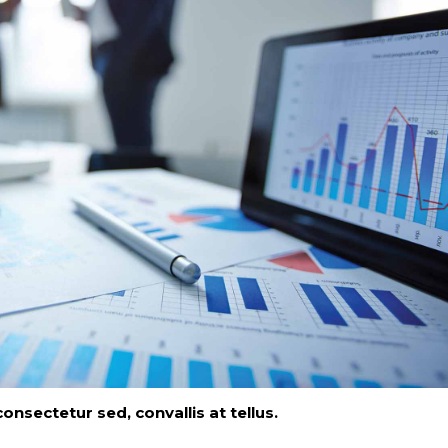
nsectetur sed, convallis at tellus.