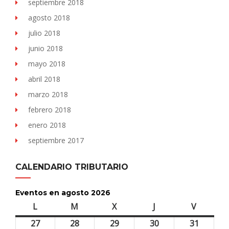
septiembre 2018
agosto 2018
julio 2018
junio 2018
mayo 2018
abril 2018
marzo 2018
febrero 2018
enero 2018
septiembre 2017
CALENDARIO TRIBUTARIO
Eventos en agosto 2026
L
lunes
M
martes
X
miércoles
J
jueves
V
viernes
27
27
28
28
29
29
30
30
31
31