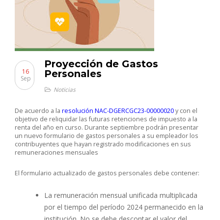
Proyección de Gastos
16
Personales
Sep
Noticias
De acuerdo a la
resolución NAC-DGERCGC23-00000020
y con el
objetivo de reliquidar las futuras retenciones de impuesto a la
renta del año en curso. Durante septiembre podrán presentar
un nuevo formulario de gastos personales a su empleador los
contribuyentes que hayan registrado modificaciones en sus
remuneraciones mensuales
El formulario actualizado de gastos personales debe contener:
La remuneración mensual unificada multiplicada
por el tiempo del período 2024 permanecido en la
institución. No se debe descontar el valor del