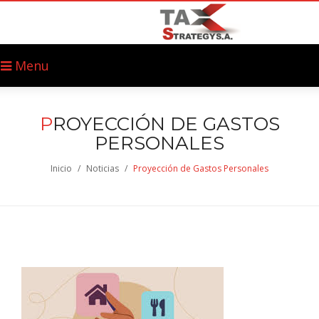
Menu
P
ROYECCIÓN DE GASTOS
PERSONALES
Inicio
/
Noticias
/
Proyección de Gastos Personales