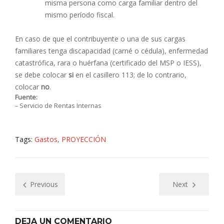
misma persona como carga familiar dentro del
mismo período fiscal.
En caso de que el contribuyente o una de sus cargas
familiares tenga discapacidad (carné o cédula), enfermedad
catastrófica, rara o huérfana (certificado del MSP o IESS),
se debe colocar
si
en el casillero 113; de lo contrario,
colocar
no
.
Fuente:
– Servicio de Rentas Internas
Tags:
Gastos
,
PROYECCIÓN
Previous
Next
DEJA UN COMENTARIO