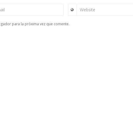
ail
Website
egador para la próxima vez que comente.