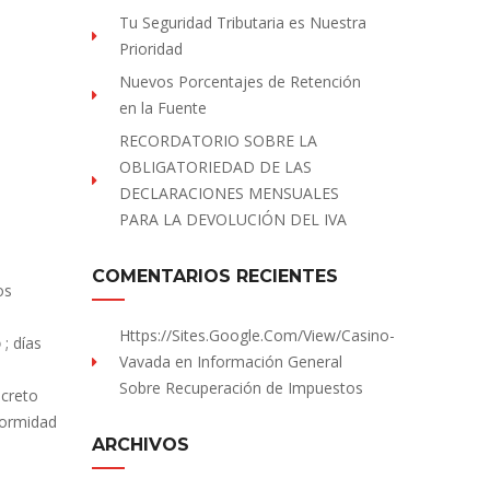
Tu Seguridad Tributaria es Nuestra
Prioridad
Nuevos Porcentajes de Retención
en la Fuente
RECORDATORIO SOBRE LA
OBLIGATORIEDAD DE LAS
DECLARACIONES MENSUALES
PARA LA DEVOLUCIÓN DEL IVA
COMENTARIOS RECIENTES
os
Https://sites.Google.com/view/Casino-
o
; días
Vavada
en
Información General
Sobre Recuperación de Impuestos
ecreto
formidad
ARCHIVOS