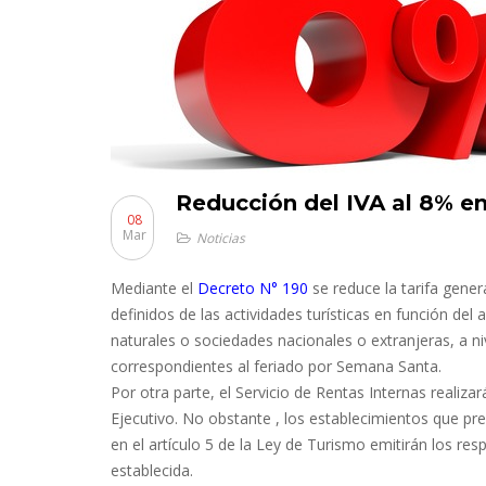
Reducción del IVA al 8% en
08
Mar
Noticias
Mediante el
Decreto N° 190
se reduce la tarifa gener
definidos de las actividades turísticas en función del
naturales o sociedades nacionales o extranjeras, a ni
correspondientes al feriado por Semana Santa.
Por otra parte, el Servicio de Rentas Internas realiza
Ejecutivo. No obstante , los establecimientos que pr
en el artículo 5 de la Ley de Turismo emitirán los res
establecida.