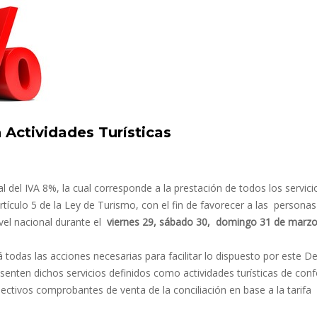
 Actividades Turísticas
al del IVA 8%, la cual corresponde a la prestación de todos los servici
 artículo 5 de la Ley de Turismo, con el fin de favorecer a las personas
vel nacional durante el
viernes 29,
sábado 30,
domingo 31 de marz
rá todas las acciones necesarias para facilitar lo dispuesto por este D
esenten dichos servicios definidos como actividades turísticas de con
pectivos comprobantes de venta de la conciliación en base a la tarifa