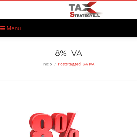
Menu
8% IVA
Inicio
/
Posts tagged: 8% IVA