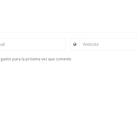
ail
Website
egador para la próxima vez que comente.