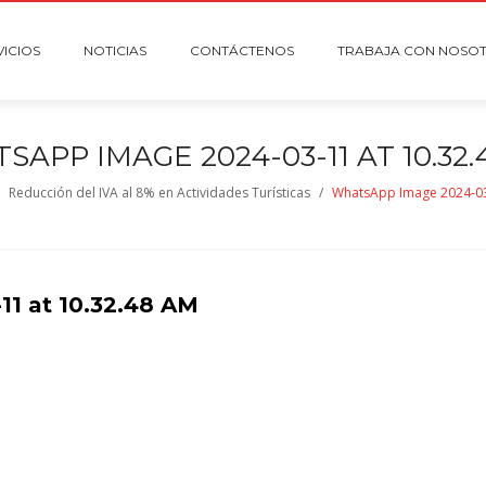
VICIOS
NOTICIAS
CONTÁCTENOS
TRABAJA CON NOSO
SAPP IMAGE 2024-03-11 AT 10.32
/
Reducción del IVA al 8% en Actividades Turísticas
/
WhatsApp Image 2024-03
1 at 10.32.48 AM