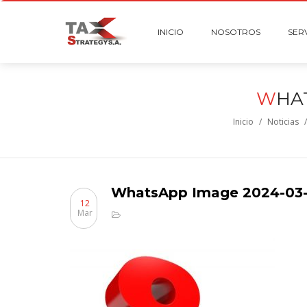
INICIO
NOSOTROS
SER
W
HAT
Inicio
/
Noticias
WhatsApp Image 2024-03-1
12
Mar