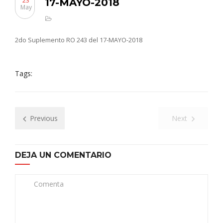
23
17-MAYO-2018
May
2do Suplemento RO 243 del 17-MAYO-2018
Tags:
Previous
Next
DEJA UN COMENTARIO
Comenta