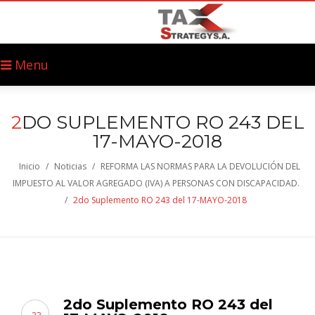
Menu
2
DO SUPLEMENTO RO 243 DEL
17-MAYO-2018
Inicio
/
Noticias
/
REFORMA LAS NORMAS PARA LA DEVOLUCIÓN DEL
IMPUESTO AL VALOR AGREGADO (IVA) A PERSONAS CON DISCAPACIDAD.
/
2do Suplemento RO 243 del 17-MAYO-2018
2do Suplemento RO 243 del