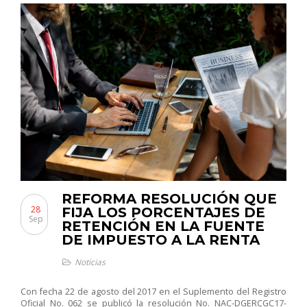
REFORMA RESOLUCIÓN QUE
28
FIJA LOS PORCENTAJES DE
Sep
RETENCIÓN EN LA FUENTE
DE IMPUESTO A LA RENTA
Noticias
Con fecha 22 de agosto del 2017 en el Suplemento del Registro
Oficial No. 062 se publicó la resolución No.
NAC-DGERCGC17-