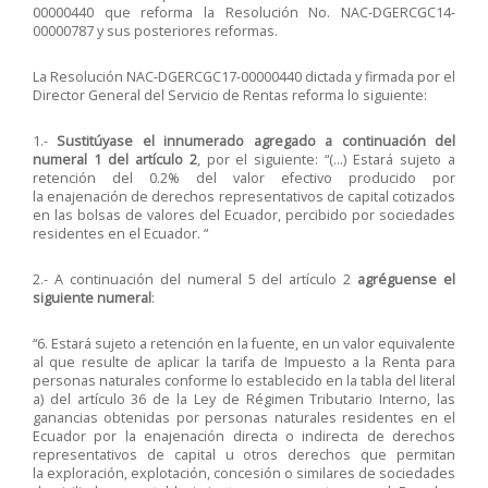
00000440
que reforma la Resolución No. NAC-DGERCGC14-
00000787 y sus posteriores reformas.
La Resolución
NAC-DGERCGC17-00000440
dictada y firmada por el
Director General del Servicio de Rentas reforma lo siguiente:
1.-
Sustitúyase el innumerado agregado a continuación del
numeral 1 del artículo 2
, por el siguiente: “(…) Estará sujeto a
retención del 0.2% del valor efectivo producido por
la enajenación de derechos representativos de capital cotizados
en las bolsas de valores del Ecuador, percibido por sociedades
residentes en el Ecuador. “
2.- A continuación del numeral 5 del artículo 2
agréguense el
siguiente numeral
:
“6. Estará sujeto a retención en la fuente, en un valor equivalente
al que resulte de aplicar la tarifa de Impuesto a la Renta para
personas naturales conforme lo establecido en la tabla del literal
a) del artículo 36 de la Ley de Régimen Tributario Interno, las
ganancias obtenidas por personas naturales residentes en el
Ecuador por la enajenación directa o indirecta de derechos
representativos de capital u otros derechos que permitan
la exploración, explotación, concesión o similares de sociedades