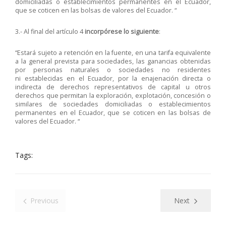
domiciliadas o establecimientos permanentes en el Ecuador,
que se coticen en las bolsas de valores del Ecuador. “
3.- Al final del artículo 4
incorpórese lo siguiente
:
“Estará sujeto a retención en la fuente, en una tarifa equivalente
a la general prevista para sociedades, las ganancias obtenidas
por personas naturales o sociedades no residentes
ni establecidas en el Ecuador, por la enajenación directa o
indirecta de derechos representativos de capital u otros
derechos que permitan la exploración, explotación, concesión o
similares de sociedades domiciliadas o establecimientos
permanentes en el Ecuador, que se coticen en las bolsas de
valores del Ecuador. “
Tags:
Previous
Next