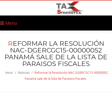
Menu
R
EFORMAR LA RESOLUCIÓN
NAC-DGERCGC15-00000052
PANAMÁ SALE DE LA LISTA DE
PARAISOS FISCALES
Inicio
/
Noticias
/
Reformar la Resolución NAC-DGERCGC15-00000052
Panamá sale de la lista de Paraisos Fiscales