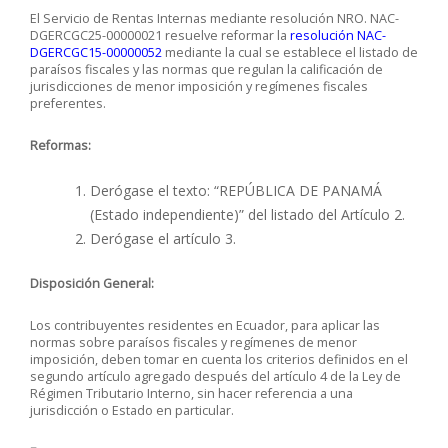
El Servicio de Rentas Internas mediante
resolución NRO. NAC-
DGERCGC25-00000021
resuelve reformar la
resolución NAC-
DGERCGC15-00000052
mediante la cual se establece el listado de
paraísos fiscales y las normas que regulan la calificación de
jurisdicciones de menor imposición y regímenes fiscales
preferentes.
Reformas:
Derógase el texto: “REPÚBLICA DE PANAMÁ
(Estado independiente)” del listado del Artículo 2.
Derógase el artículo 3.
Disposición General:
Los contribuyentes residentes en Ecuador, para aplicar las
normas sobre paraísos fiscales y regímenes de menor
imposición, deben tomar en cuenta los criterios definidos en el
segundo artículo agregado después del artículo 4 de la Ley de
Régimen Tributario Interno, sin hacer referencia a una
jurisdicción o Estado en particular.