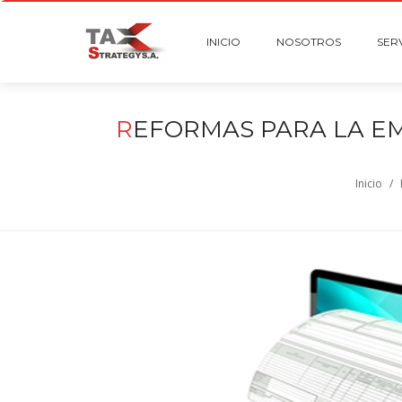
INICIO
NOSOTROS
SER
R
EFORMAS PARA LA E
Inicio
/