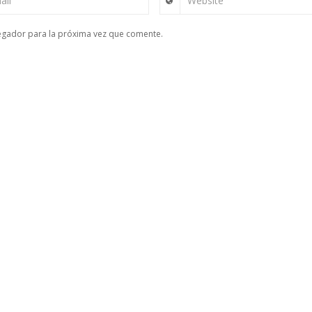
ail
Website
egador para la próxima vez que comente.