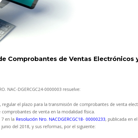
de Comprobantes de Ventas Electrónicos 
n NRO. NAC-DGERCGC24-0000003 resuelve:
, regular el plazo para la transmisión de comprobantes de venta elec
 comprobantes de venta en la modalidad física.
o 7 en la
Resolución Nro. NACDGERCGC18- 00000233
, publicada en el
junio del 2018, y sus reformas, por el siguiente: