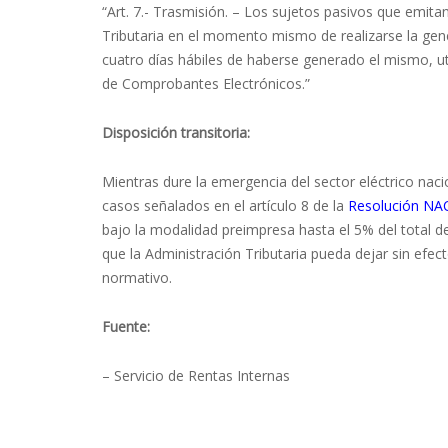
“Art. 7.- Trasmisión. – Los sujetos pasivos que emit
Tributaria en el momento mismo de realizarse la ge
cuatro días hábiles de haberse generado el mismo, uti
de Comprobantes Electrónicos.”
Disposición transitoria:
Mientras dure la emergencia del sector eléctrico na
casos señalados en el artículo 8 de la
Resolución N
bajo la modalidad preimpresa hasta el 5% del total de 
que la Administración Tributaria pueda dejar sin efec
normativo.
Fuente:
– Servicio de Rentas Internas