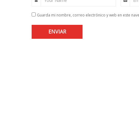
Your Name
Em
Guarda mi nombre, correo electrónico y web en este nav