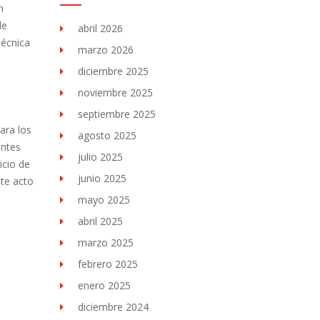
n
de
abril 2026
Técnica
marzo 2026
diciembre 2025
noviembre 2025
septiembre 2025
ara los
agosto 2025
antes
julio 2025
icio de
junio 2025
nte acto
mayo 2025
abril 2025
marzo 2025
febrero 2025
enero 2025
diciembre 2024