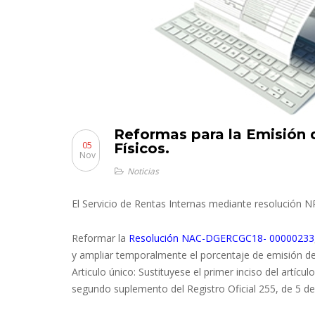
Reformas para la Emisión 
05
Físicos.
Nov
Noticias
El Servicio de Rentas Internas mediante resolució
Reformar la
Resolución NAC-DGERCGC18- 00000233
y ampliar temporalmente el porcentaje de emisión de
Articulo único: Sustituyese el primer inciso del artícul
segundo suplemento del Registro Oficial 255, de 5 de 