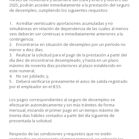
2025, podrán acceder inmediatamente a la prestación del seguro
de desempleo, cumpliendo los siguientes requisitos:
1. Acreditar veinticuatro aportaciones acumuladas y no
simultáneas en relación de dependencia de las cuales al menos
seis deberán ser continuas e inmediatamente anteriores a la
contingencia;
2. Encontrarse en situación de desempleo por un período no
menor a diez días;
3. Realizar la solicitud para el pago de la prestación a partir del
día diez de encontrarse desempleado, y hasta en un plazo
máximo de noventa días posteriores al plazo establecido en
este numeral;
4. No ser jubilado; y,
5. Deberá verificarse previamente el aviso de salida registrado
por el empleador en el IESS.
Los pagos correspondientes al seguro de desempleo se
efectuarán automáticamente y sin más trámites de forma
mensual, iniciando el primer pago en un tiempo máximo de
treinta días hábiles contados a partir del día siguiente de
presentada la solicitud.
Respecto de las condiciones y requisitos que no estén