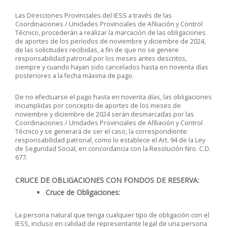
Las Direcciones Provinciales del IESS a través de las
Coordinaciones / Unidades Provinciales de Afiliación y Control
Técnico, procederán a realizar la marcación de las obligaciones
de aportes de los períodos de noviembre y diciembre de 2024,
de las solicitudes recibidas, a fin de que no se genere
responsabilidad patronal por los meses antes descritos,
siempre y cuando hayan sido cancelados hasta en noventa días
posteriores a la fecha máxima de pago.
De no efectuarse el pago hasta en noventa días, las obligaciones
incumplidas por concepto de aportes de los meses de
noviembre y diciembre de 2024 serán desmarcadas por las
Coordinaciones / Unidades Provinciales de Afiliación y Control
Técnico y se generará de ser el caso, la correspondiente
responsabilidad patronal, como lo establece el Art. 94 de la Ley
de Seguridad Social, en concordancia con la Resolución Nro. C.D.
677.
CRUCE DE OBLIGACIONES CON FONDOS DE RESERVA:
Cruce de Obligaciones:
La persona natural que tenga cualquier tipo de obligación con el
IESS, incluso en calidad de representante legal de una persona