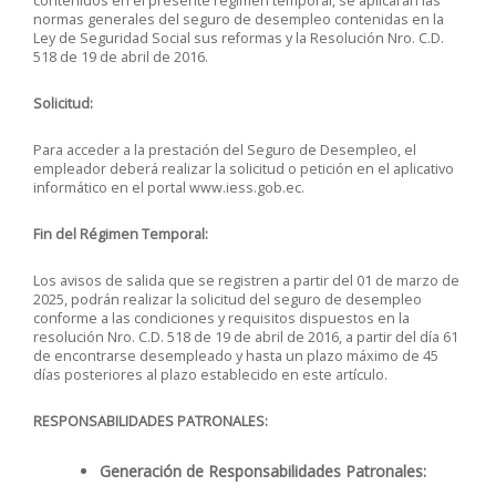
contenidos en el presente régimen temporal, se aplicarán las
normas generales del seguro de desempleo contenidas en la
Ley de Seguridad Social sus reformas y la Resolución Nro. C.D.
518 de 19 de abril de 2016.
Solicitud:
Para acceder a la prestación del Seguro de Desempleo, el
empleador deberá realizar la solicitud o petición en el aplicativo
informático en el portal www.iess.gob.ec.
Fin del Régimen Temporal:
Los avisos de salida que se registren a partir del 01 de marzo de
2025, podrán realizar la solicitud del seguro de desempleo
conforme a las condiciones y requisitos dispuestos en la
resolución Nro. C.D. 518 de 19 de abril de 2016, a partir del día 61
de encontrarse desempleado y hasta un plazo máximo de 45
días posteriores al plazo establecido en este artículo.
RESPONSABILIDADES PATRONALES:
Generación de Responsabilidades Patronales: