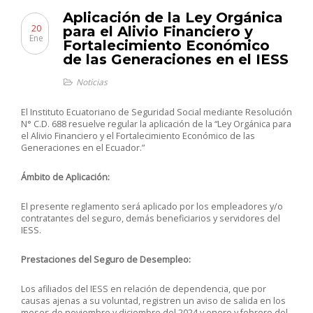
Aplicación de la Ley Orgánica
20
para el Alivio Financiero y
Ene
Fortalecimiento Económico
de las Generaciones en el IESS
Noticias
El Instituto Ecuatoriano de Seguridad Social mediante Resolución
N° C.D. 688 resuelve regular la aplicación de la “Ley Orgánica para
el Alivio Financiero y el Fortalecimiento Económico de las
Generaciones en el Ecuador.”
Ámbito de Aplicación:
El presente reglamento será aplicado por los empleadores y/o
contratantes del seguro, demás beneficiarios y servidores del
IESS.
Prestaciones del Seguro de Desempleo:
Los afiliados del IESS en relación de dependencia, que por
causas ajenas a su voluntad, registren un aviso de salida en los
meses de noviembre y diciembre del 2024 y enero y febrero del