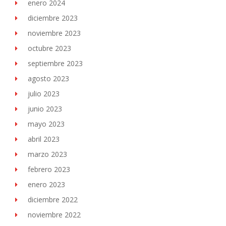
enero 2024
diciembre 2023
noviembre 2023
octubre 2023
septiembre 2023
agosto 2023
julio 2023
junio 2023
mayo 2023
abril 2023
marzo 2023
febrero 2023
enero 2023
diciembre 2022
noviembre 2022