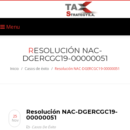
Menu
R
ESOLUCIÓN NAC-
DGERCGC19-00000051
Inicio
/
Casos de éxito
/
Resolución NAC-DGERCGC19-00000051
Resolución NAC-DGERCGC19-
25
00000051
Nov
Casos De Éxito