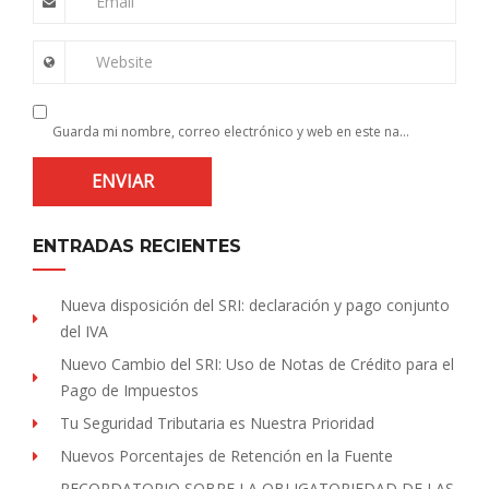
Email
Website
Guarda mi nombre, correo electrónico y web en este navegador para la próxima vez que comente.
ENTRADAS RECIENTES
Nueva disposición del SRI: declaración y pago conjunto
del IVA
Nuevo Cambio del SRI: Uso de Notas de Crédito para el
Pago de Impuestos
Tu Seguridad Tributaria es Nuestra Prioridad
Nuevos Porcentajes de Retención en la Fuente
RECORDATORIO SOBRE LA OBLIGATORIEDAD DE LAS