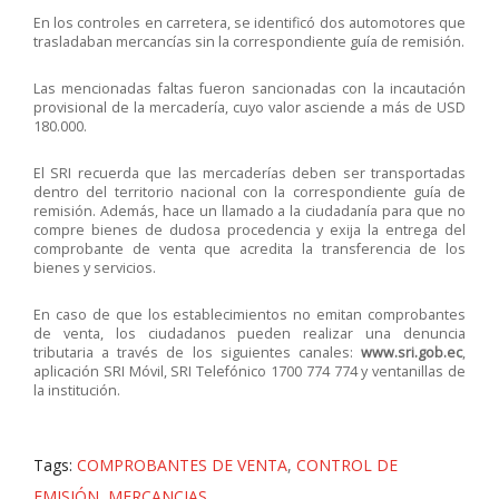
En los controles en carretera, se identificó dos automotores que
trasladaban mercancías sin la correspondiente guía de remisión.
Las mencionadas faltas fueron sancionadas con la incautación
provisional de la mercadería, cuyo valor asciende a más de USD
180.000.
El SRI recuerda que las mercaderías deben ser transportadas
dentro del territorio nacional con la correspondiente guía de
remisión. Además, hace un llamado a la ciudadanía para que no
compre bienes de dudosa procedencia y exija la entrega del
comprobante de venta que acredita la transferencia de los
bienes y servicios.
En caso de que los establecimientos no emitan comprobantes
de venta, los ciudadanos pueden realizar una denuncia
tributaria a través de los siguientes canales:
www.sri.gob.ec
,
aplicación SRI Móvil, SRI Telefónico 1700 774 774 y ventanillas de
la institución.
Tags:
COMPROBANTES DE VENTA
,
CONTROL DE
EMISIÓN
,
MERCANCIAS