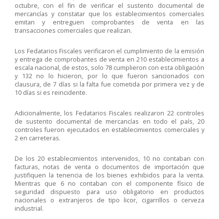
octubre, con el fin de verificar el sustento documental de
mercancías y constatar que los establecimientos comerciales
emitan y entreguen comprobantes de venta en las
transacciones comerciales que realizan.
Los Fedatarios Fiscales verificaron el cumplimiento de la emisión
y entrega de comprobantes de venta en 210 establecimientos a
escala nacional, de estos, solo 78 cumplieron con esta obligación
y 132 no lo hicieron, por lo que fueron sancionados con
clausura, de 7 días si la falta fue cometida por primera vez y de
10 días si es reincidente.
Adicionalmente, los Fedatarios Fiscales realizaron 22 controles
de sustento documental de mercancías en todo el país, 20
controles fueron ejecutados en establecimientos comerciales y
2 en carreteras.
De los 20 establecimientos intervenidos, 10 no contaban con
facturas, notas de venta o documentos de importación que
justifiquen la tenencia de los bienes exhibidos para la venta.
Mientras que 6 no contaban con el componente físico de
seguridad dispuesto para uso obligatorio en productos
nacionales o extranjeros de tipo licor, cigarrillos o cerveza
industrial.