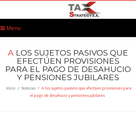
Menu
A
LOS SUJETOS PASIVOS QUE
EFECTÚEN PROVISIONES
PARA EL PAGO DE DESAHUCIO
Y PENSIONES JUBILARES
Inicio
/
Noticias
/
A los sujetos pasivos que efectúen provisiones para
el pago de desahucio y pensiones jubilares