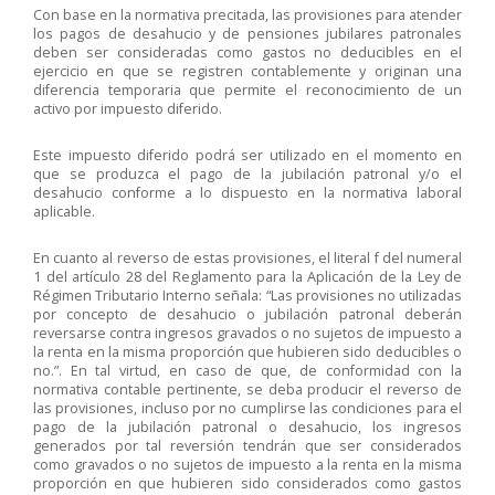
Con base en la normativa precitada, las provisiones para atender
los pagos de desahucio y de pensiones jubilares patronales
deben ser consideradas como gastos no deducibles en el
ejercicio en que se registren contablemente y originan una
diferencia temporaria que permite el reconocimiento de un
activo por impuesto diferido.
Este impuesto diferido podrá ser utilizado en el momento en
que se produzca el pago de la jubilación patronal y/o el
desahucio conforme a lo dispuesto en la normativa laboral
aplicable.
En cuanto al reverso de estas provisiones, el literal f del numeral
1 del artículo 28 del Reglamento para la Aplicación de la Ley de
Régimen Tributario Interno señala: “Las provisiones no utilizadas
por concepto de desahucio o jubilación patronal deberán
reversarse contra ingresos gravados o no sujetos de impuesto a
la renta en la misma proporción que hubieren sido deducibles o
no.”. En tal virtud, en caso de que, de conformidad con la
normativa contable pertinente, se deba producir el reverso de
las provisiones, incluso por no cumplirse las condiciones para el
pago de la jubilación patronal o desahucio, los ingresos
generados por tal reversión tendrán que ser considerados
como gravados o no sujetos de impuesto a la renta en la misma
proporción en que hubieren sido considerados como gastos