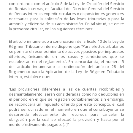
concordancia con el artículo 8 de la Ley de Creación del Servicio
de Rentas Internas, es facultad del Director General del Servicio
de Rentas Internas expedir circulares o disposiciones generales
necesarias para la aplicación de las leyes tributarias y para la
armonía y eficiencia de su administración. En tal virtud, se emite
la presente circular, en los siguientes términos:
El artículo innumerado a continuación del artículo 10 de la Ley de
Régimen Tributario Interno dispone que “Para efectos tributarios
se permite el reconocimiento de activos y pasivos por impuestos
diferidos, únicamente en los casos y condiciones que se
establezcan en el reglamento.”. En concordancia, el numeral 5
del artículo innumerado a continuación del artículo 28 del
Reglamento para la Aplicación de la Ley de Régimen Tributario
Interno, establece que:
“Las provisiones diferentes a las de cuentas incobrables y
desmantelamiento, serán consideradas como no deducibles en
el periodo en el que se registren contablemente; sin embargo,
se reconocerá un impuesto diferido por este concepto, el cual
podrá ser utilizado en el momento en que el contribuyente se
desprenda efectivamente de recursos para cancelar la
obligación por la cual se efectuó la provisión y hasta por el
monto efectivamente pagado. (…)”