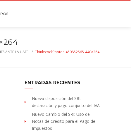
TROS
×264
ES ANTE LA UAFE.
/
ThinkstockPhotos-450852565-440×264
ENTRADAS RECIENTES
Nueva disposición del SRI:
declaración y pago conjunto del IVA
Nuevo Cambio del SRI: Uso de
Notas de Crédito para el Pago de
Impuestos