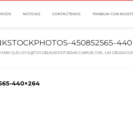
VICIOS
NOTICIAS
CONTÁCTENOS
TRABAJA CON NOSO
NKSTOCKPHOTOS-450852565-440
 PARA QUE LOS SUJETOS OBLIGADOS PUEDAN CUMPLIR CON .-LAS OBLIGACION
565-440×264