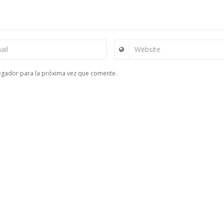
ail
Website
egador para la próxima vez que comente.