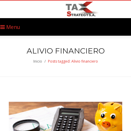
Menu
ALIVIO FINANCIERO
Inicio
/
Posts tagged: Alivio financiero