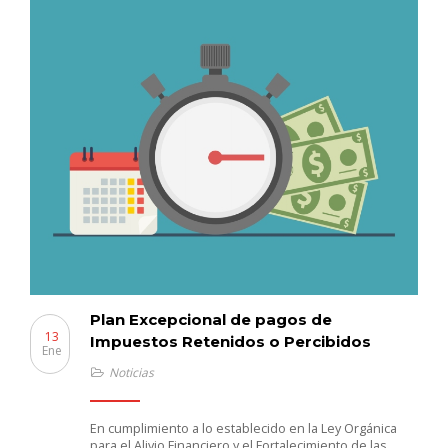
Plan Excepcional de pagos de
13
Impuestos Retenidos o Percibidos
Ene
Noticias
En cumplimiento a lo establecido en la Ley Orgánica
para el Alivio Financiero y el Fortalecimiento de las