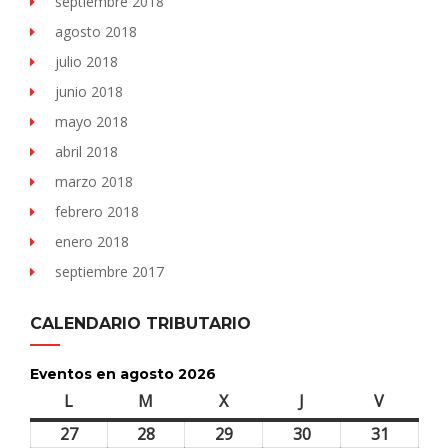
septiembre 2018
agosto 2018
julio 2018
junio 2018
mayo 2018
abril 2018
marzo 2018
febrero 2018
enero 2018
septiembre 2017
CALENDARIO TRIBUTARIO
Eventos en agosto 2026
L
lunes
M
martes
X
miércoles
J
jueves
V
viernes
27
27
28
28
29
29
30
30
31
31