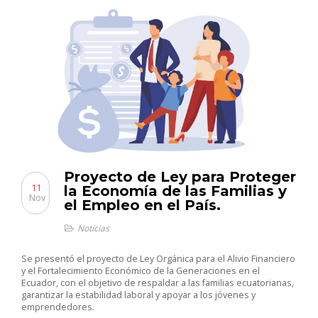
Proyecto de Ley para Proteger
11
la Economía de las Familias y
Nov
el Empleo en el País.
Noticias
Se presentó el proyecto de Ley Orgánica para el Alivio Financiero
y el Fortalecimiento Económico de la Generaciones en el
Ecuador, con el objetivo de respaldar a las familias ecuatorianas,
garantizar la estabilidad laboral y apoyar a los jóvenes y
emprendedores.