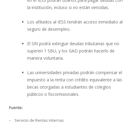
en el IESS podrán usarlos para pagar deudas con
la institución, incluso si no están vencidas.
Los afiliados al IESS tendrán acceso inmediato al
seguro de desempleo.
El SRI podrá extinguir deudas tributarias que no
superen 1 SBU, y los GAD podrán hacerlo de
manera voluntaria.
Las universidades privadas podrán compensar el
impuesto a la renta con crédito equivalente a las
becas otorgadas a estudiantes de colegios
públicos o fiscomisionales.
Fuente:
– Servicio de Rentas Internas