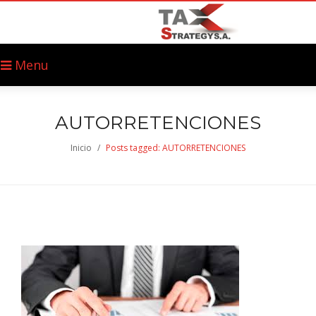
Menu
AUTORRETENCIONES
Inicio
/
Posts tagged: AUTORRETENCIONES