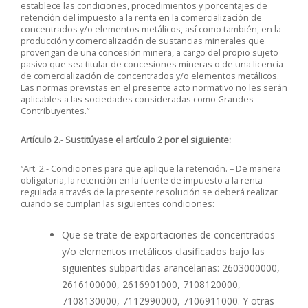
establece las condiciones, procedimientos y porcentajes de
retención del impuesto a la renta en la comercialización de
concentrados y/o elementos metálicos, así como también, en la
producción y comercialización de sustancias minerales que
provengan de una concesión minera, a cargo del propio sujeto
pasivo que sea titular de concesiones mineras o de una licencia
de comercialización de concentrados y/o elementos metálicos.
Las normas previstas en el presente acto normativo no les serán
aplicables a las sociedades consideradas como Grandes
Contribuyentes.”
Artículo 2.- Sustitúyase el artículo 2 por el siguiente:
“Art. 2.- Condiciones para que aplique la retención. – De manera
obligatoria, la retención en la fuente de impuesto a la renta
regulada a través de la presente resolución se deberá realizar
cuando se cumplan las siguientes condiciones:
Que se trate de exportaciones de concentrados
y/o elementos metálicos clasificados bajo las
siguientes subpartidas arancelarias: 2603000000,
2616100000, 2616901000, 7108120000,
7108130000, 7112990000, 7106911000. Y otras