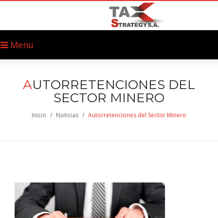
Menu
A
UTORRETENCIONES DEL
SECTOR MINERO
Inicio
/
Noticias
/
Autorretenciones del Sector Minero