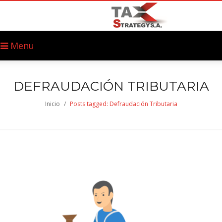
Menu
DEFRAUDACIÓN TRIBUTARIA
Inicio
/
Posts tagged: Defraudación Tributaria