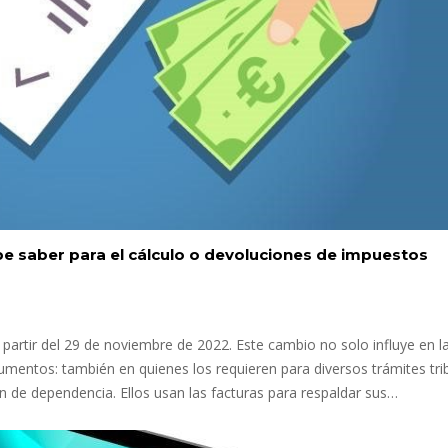
be saber para el cálculo o devoluciones de impuestos
a partir del 29 de noviembre de 2022. Este cambio no solo influye en l
mentos: también en quienes los requieren para diversos trámites trib
ón de dependencia. Ellos usan las facturas para respaldar sus…