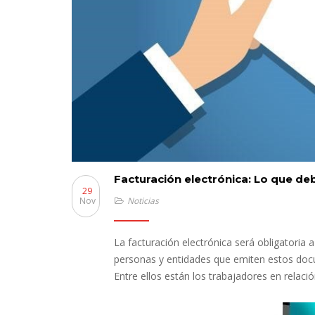
Facturación electrónica: Lo que de
29
Nov
Noticias
La facturación electrónica será obligatoria 
personas y entidades que emiten estos docu
Entre ellos están los trabajadores en relaci