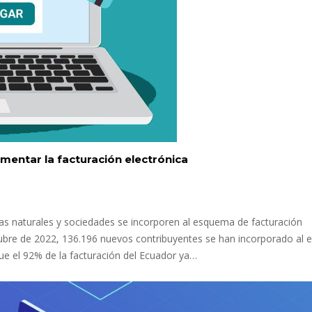
entar la facturación electrónica
s naturales y sociedades se incorporen al esquema de facturación
tubre de 2022, 136.196 nuevos contribuyentes se han incorporado al
 que el 92% de la facturación del Ecuador ya…