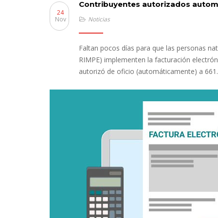
Contribuyentes autorizados automá
24
Nov
Noticias
Faltan pocos días para que las personas nat
RIMPE) implementen la facturación electrónic
autorizó de oficio (automáticamente) a 661