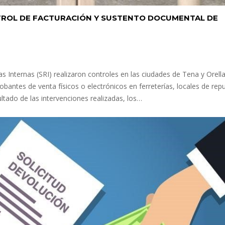
NTROL DE FACTURACIÓN Y SUSTENTO DOCUMENTAL DE
as Internas (SRI) realizaron controles en las ciudades de Tena y Orell
obantes de venta físicos o electrónicos en ferreterías, locales de rep
tado de las intervenciones realizadas, los…