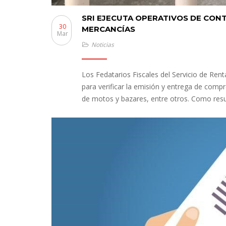
SRI EJECUTA OPERATIVOS DE CO
30
MERCANCÍAS
Mar
Noticias
Los Fedatarios Fiscales del Servicio de Rent
para verificar la emisión y entrega de compr
de motos y bazares, entre otros. Como resul