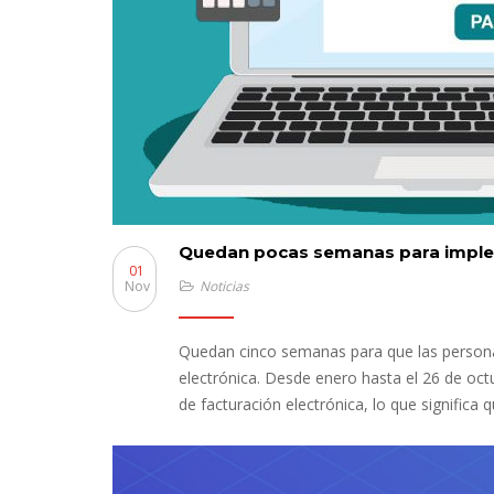
Quedan pocas semanas para implem
01
Nov
Noticias
Quedan cinco semanas para que las persona
electrónica. Desde enero hasta el 26 de oc
de facturación electrónica, lo que significa