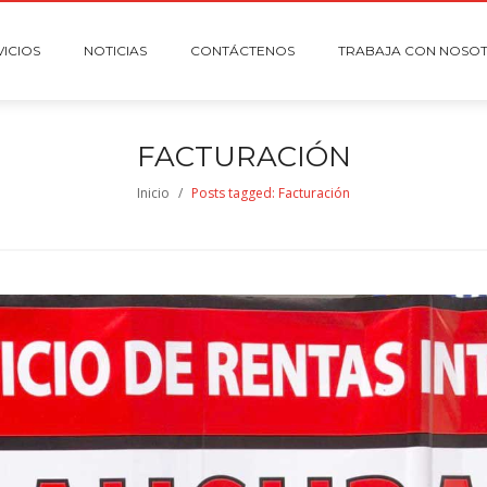
VICIOS
NOTICIAS
CONTÁCTENOS
TRABAJA CON NOSO
FACTURACIÓN
Inicio
/
Posts tagged: Facturación