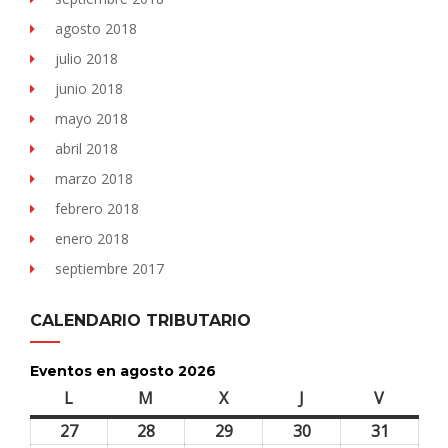
agosto 2018
julio 2018
junio 2018
mayo 2018
abril 2018
marzo 2018
febrero 2018
enero 2018
septiembre 2017
CALENDARIO TRIBUTARIO
Eventos en agosto 2026
L
lunes
M
martes
X
miércoles
J
jueves
V
viernes
27
27
28
28
29
29
30
30
31
31