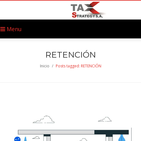
Menu
RETENCIÓN
Inicio
/
Posts tagged: RETENCIÓN