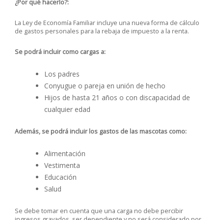
¿Por qué hacerlo?:
La Ley de Economía Familiar incluye una nueva forma de cálculo
de gastos personales para la rebaja de impuesto a la renta.
Se podrá incluir como cargas a:
Los padres
Conyugue o pareja en unión de hecho
Hijos de hasta 21 años o con discapacidad de
cualquier edad
Además, se podrá incluir los gastos de las mascotas como:
Alimentación
Vestimenta
Educación
Salud
Se debe tomar en cuenta que una carga no debe percibir
ingresos gravados, ser dependiente y no será considerado por