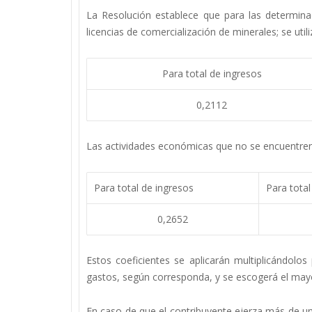
La Resolución establece que para las determina
licencias de comercialización de minerales; se util
Para total de ingresos
0,2112
Las actividades económicas que no se encuentren en
Para total de ingresos
Para total
0,2652
Estos coeficientes se aplicarán multiplicándolos 
gastos, según corresponda, y se escogerá el mayo
En caso de que el contribuyente ejerza más de un