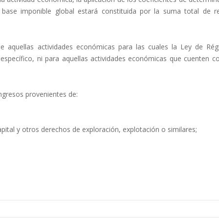
a base imponible global estará constituida por la suma total de r
 de aquellas actividades económicas para las cuales la Ley de Ré
 específico, ni para aquellas actividades económicas que cuenten c
ingresos provenientes de:
pital y otros derechos de exploración, explotación o similares;