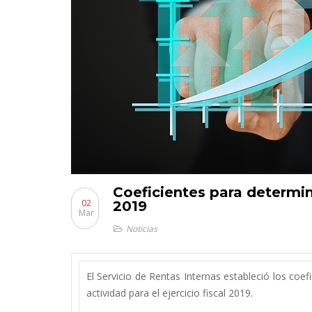
Coeficientes para determin
02
2019
Mar
Noticias
El Servicio de Rentas Internas estableció los coe
actividad para el ejercicio fiscal 2019.