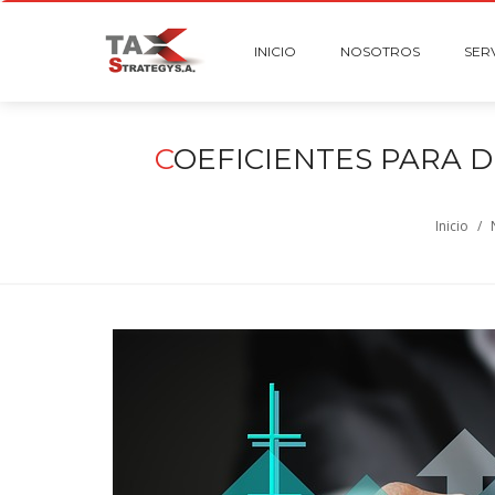
INICIO
NOSOTROS
SER
C
OEFICIENTES PARA 
Inicio
/