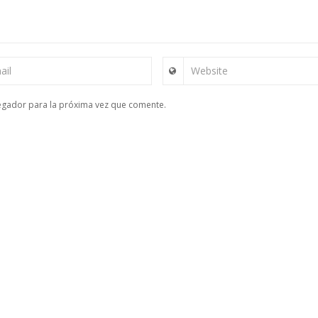
ail
Website
egador para la próxima vez que comente.