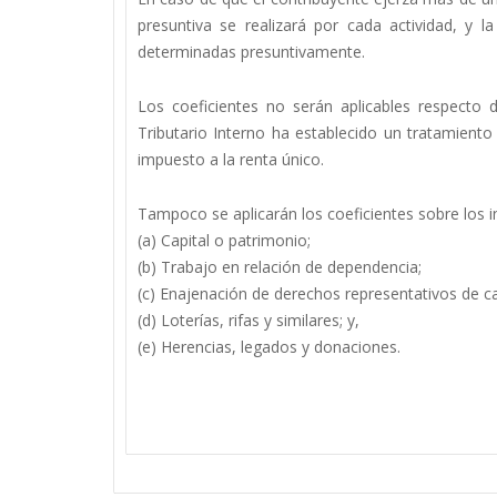
presuntiva se realizará por cada actividad, y l
determinadas presuntivamente.
Los coeficientes no serán aplicables respecto
Tributario Interno ha establecido un tratamiento
impuesto a la renta único.
Tampoco se aplicarán los coeficientes sobre los 
(a) Capital o patrimonio;
(b) Trabajo en relación de dependencia;
(c) Enajenación de derechos representativos de ca
(d) Loterías, rifas y similares; y,
(e) Herencias, legados y donaciones.