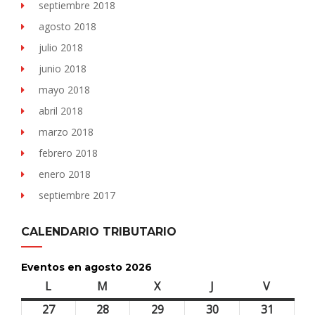
septiembre 2018
agosto 2018
julio 2018
junio 2018
mayo 2018
abril 2018
marzo 2018
febrero 2018
enero 2018
septiembre 2017
CALENDARIO TRIBUTARIO
Eventos en agosto 2026
L
lunes
M
martes
X
miércoles
J
jueves
V
viernes
27
27
28
28
29
29
30
30
31
31