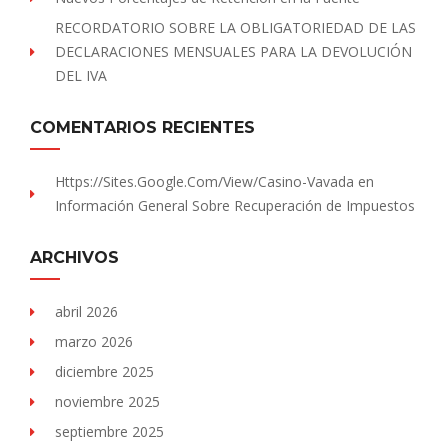
RECORDATORIO SOBRE LA OBLIGATORIEDAD DE LAS
DECLARACIONES MENSUALES PARA LA DEVOLUCIÓN
DEL IVA
COMENTARIOS RECIENTES
Https://sites.Google.com/view/Casino-Vavada
en
Información General Sobre Recuperación de Impuestos
ARCHIVOS
abril 2026
marzo 2026
diciembre 2025
noviembre 2025
septiembre 2025