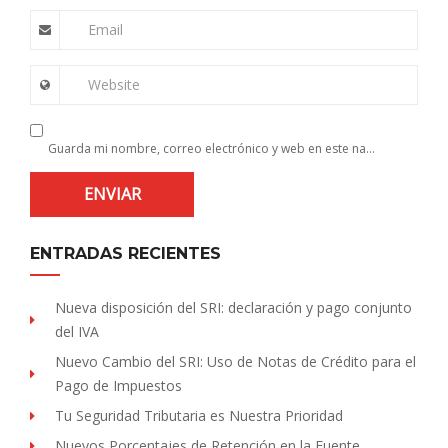
Email
Website
Guarda mi nombre, correo electrónico y web en este navegador para la próxima vez que comente.
ENTRADAS RECIENTES
Nueva disposición del SRI: declaración y pago conjunto
del IVA
Nuevo Cambio del SRI: Uso de Notas de Crédito para el
Pago de Impuestos
Tu Seguridad Tributaria es Nuestra Prioridad
Nuevos Porcentajes de Retención en la Fuente