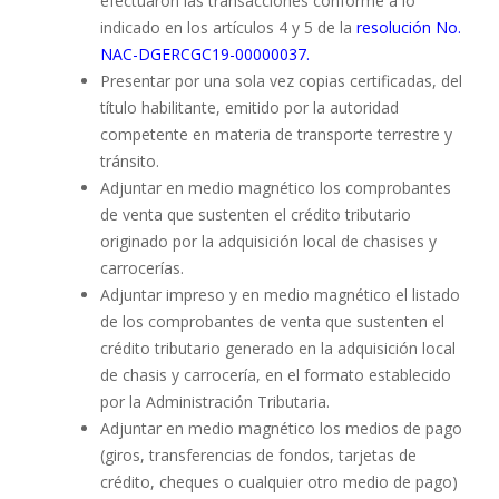
efectuaron las transacciones conforme a lo
indicado en los artículos 4 y 5 de la
resolución No.
NAC-DGERCGC19-00000037.
Presentar por una sola vez copias certificadas, del
título habilitante, emitido por la autoridad
competente en materia de transporte terrestre y
tránsito.
Adjuntar en medio magnético los comprobantes
de venta que sustenten el crédito tributario
originado por la adquisición local de chasises y
carrocerías.
Adjuntar impreso y en medio magnético el listado
de los comprobantes de venta que sustenten el
crédito tributario generado en la adquisición local
de chasis y carrocería, en el formato establecido
por la Administración Tributaria.
Adjuntar en medio magnético los medios de pago
(giros, transferencias de fondos, tarjetas de
crédito, cheques o cualquier otro medio de pago)