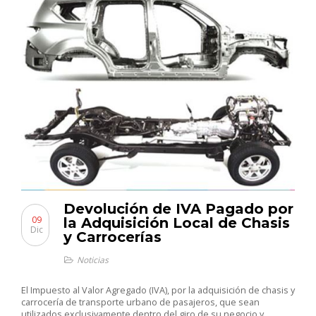
Devolución de IVA Pagado por
09
la Adquisición Local de Chasis
Dic
y Carrocerías
Noticias
El Impuesto al Valor Agregado (IVA), por la adquisición de chasis y
carrocería de transporte urbano de pasajeros, que sean
utilizados exclusivamente dentro del giro de su negocio y