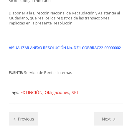
56 del Código Tributario.
Disponer a la Dirección Nacional de Recaudación y Asistencia al
Ciudadano, que realice los registros de las transacciones
implícitas en la presente Resolución.
VISUALIZAR ANEXO RESOLUCIÓN No. DZ1-COBRRAC22-00000002
FUENTE:
Servicio de Rentas Internas
Tags:
EXTINCIÓN
,
Obligaciones
,
SRI
Previous
Next