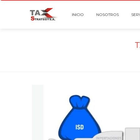
INICIO
NOSOTROS
SER
T