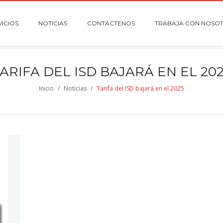
VICIOS
NOTICIAS
CONTÁCTENOS
TRABAJA CON NOSO
ARIFA DEL ISD BAJARÁ EN EL 20
Inicio
/
Noticias
/
Tarifa del ISD bajará en el 2025