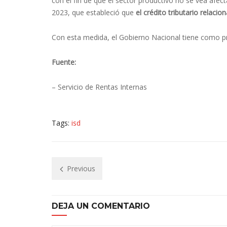
con el fin de que el sector productivo no se vea afe
2023, que estableció que
el crédito tributario relaci
Con esta medida, el Gobierno Nacional tiene como p
Fuente:
– Servicio de Rentas Internas
Tags:
isd
Previous
DEJA UN COMENTARIO