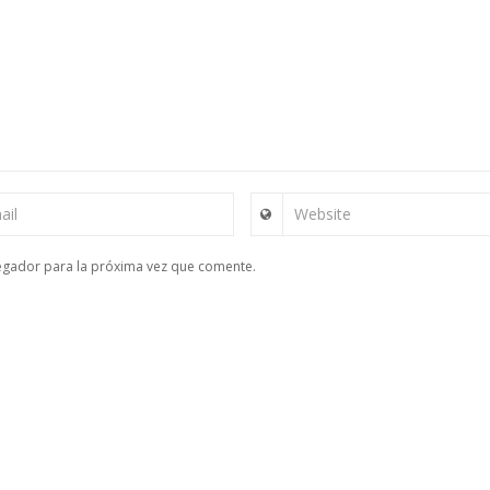
ail
Website
egador para la próxima vez que comente.