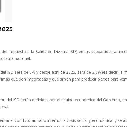
 2025
 del Impuesto a la Salida de Divisas (ISD) en las subpartidas arance
ndustria nacional.
del ISD será de 0% y desde abril de 2025, será de 2.5% (es decir, la m
rimas que son importadas y que sirven para producir bienes para vent
ión del ISD serán definidas por el equipo económico del Gobierno, en
onal.
ntar el conflicto armado interno, la crisis social y económica, y se a