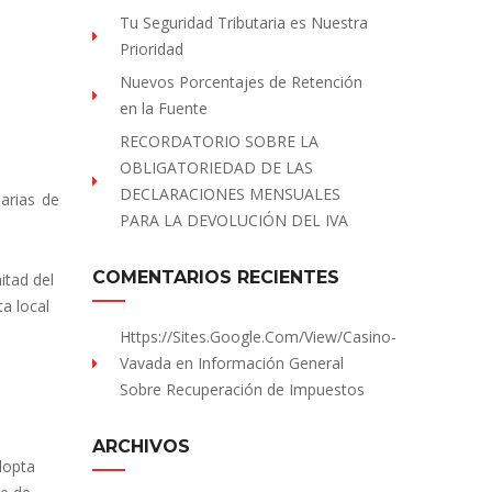
Tu Seguridad Tributaria es Nuestra
Prioridad
Nuevos Porcentajes de Retención
en la Fuente
RECORDATORIO SOBRE LA
OBLIGATORIEDAD DE LAS
DECLARACIONES MENSUALES
larias de
PARA LA DEVOLUCIÓN DEL IVA
COMENTARIOS RECIENTES
itad del
a local
Https://sites.Google.com/view/Casino-
Vavada
en
Información General
Sobre Recuperación de Impuestos
ARCHIVOS
dopta