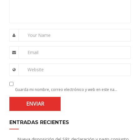
Your Name
Email
Website
Guarda mi nombre, correo electrónico y web en este navegador para la próxima vez que comente.
ENTRADAS RECIENTES
Nueva disposición del SRI: declaración y pago conjunto