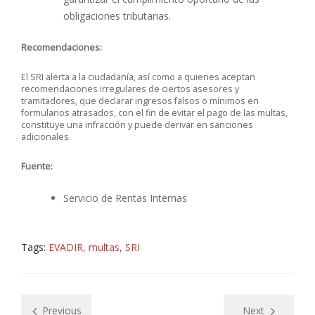
obligaciones tributarias.
Recomendaciones:
El SRI alerta a la ciudadanía, así como a quienes aceptan
recomendaciones irregulares de ciertos asesores y
tramitadores, que declarar ingresos falsos o mínimos en
formularios atrasados, con el fin de evitar el pago de las multas,
constituye una infracción y puede derivar en sanciones
adicionales.
Fuente:
Servicio de Rentas Internas
Tags:
EVADIR
,
multas
,
SRI
Previous
Next