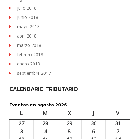
julio 2018
junio 2018
mayo 2018
abril 2018
marzo 2018
febrero 2018
enero 2018
septiembre 2017
CALENDARIO TRIBUTARIO
Eventos en agosto 2026
L
lunes
M
martes
X
miércoles
J
jueves
V
viernes
27
27
28
28
29
29
30
30
31
31
julio,
julio,
julio,
julio,
julio,
3
3
4
4
5
5
6
6
7
7