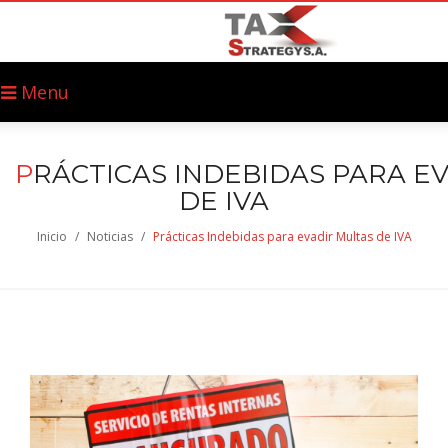
Menu
P
RÁCTICAS INDEBIDAS PARA E
DE IVA
Inicio
/
Noticias
/
Prácticas Indebidas para evadir Multas de IVA